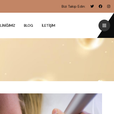
Bizi Takip Edin:
LINIĞIMIZ
BLOG
İLETIŞIM