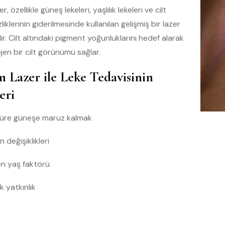
r, özellikle güneş lekeleri, yaşlılık lekeleri ve cilt
liklerinin giderilmesinde kullanılan gelişmiş bir lazer
dir. Cilt altındaki pigment yoğunluklarını hedef alarak
en bir cilt görünümü sağlar.
 Lazer ile Leke Tedavisinin
eri
üre güneşe maruz kalmak
değişiklikleri
yen yaş faktörü
k yatkınlık