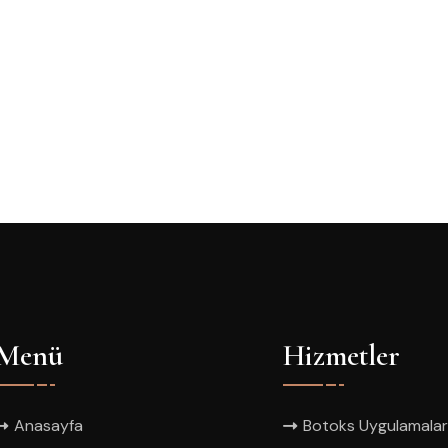
Menü
Hizmetler
Anasayfa
Botoks Uygulamalar