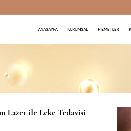
ANASAYFA
KURUMSAL
HIZMETLER
K
m Lazer ile Leke Tedavisi