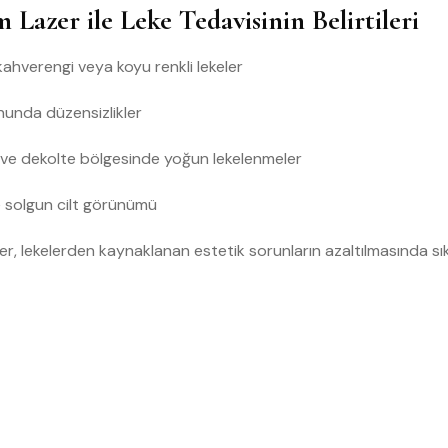
 Lazer ile Leke Tedavisinin Belirtileri
kahverengi veya koyu renkli lekeler
onunda düzensizlikler
l ve dekolte bölgesinde yoğun lekelenmeler
 solgun cilt görünümü
er, lekelerden kaynaklanan estetik sorunların azaltılmasında sık