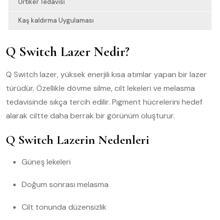
Ürtiker Tedavisi
Kaş kaldırma Uygulaması
Q Switch Lazer Nedir?
Q Switch lazer, yüksek enerjili kısa atımlar yapan bir lazer
türüdür. Özellikle dövme silme, cilt lekeleri ve melasma
tedavisinde sıkça tercih edilir. Pigment hücrelerini hedef
alarak ciltte daha berrak bir görünüm oluşturur.
Q Switch Lazerin Nedenleri
Güneş lekeleri
Doğum sonrası melasma
Cilt tonunda düzensizlik