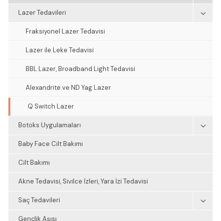
Lazer Tedavileri
Fraksiyonel Lazer Tedavisi
Lazer ile Leke Tedavisi
BBL Lazer, Broadband Light Tedavisi
Alexandrite ve ND Yag Lazer
Q Switch Lazer
Botoks Uygulamaları
Baby Face Cilt Bakımı
Cilt Bakımı
Akne Tedavisi, Sivilce İzleri, Yara İzi Tedavisi
Saç Tedavileri
Gençlik Aşısı