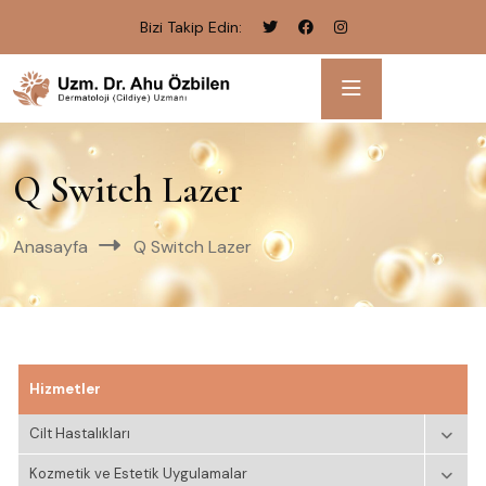
Bizi Takip Edin:
Q Switch Lazer
Anasayfa
Q Switch Lazer
Hizmetler
Cilt Hastalıkları
Kozmetik ve Estetik Uygulamalar