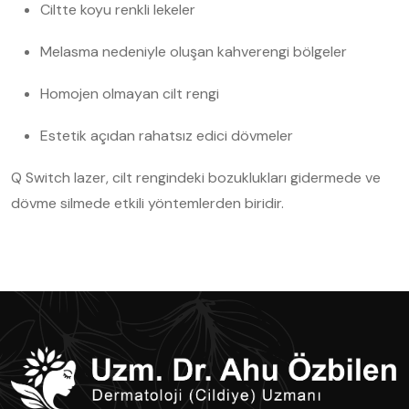
Ciltte koyu renkli lekeler
Melasma nedeniyle oluşan kahverengi bölgeler
Homojen olmayan cilt rengi
Estetik açıdan rahatsız edici dövmeler
Q Switch lazer, cilt rengindeki bozuklukları gidermede ve
dövme silmede etkili yöntemlerden biridir.