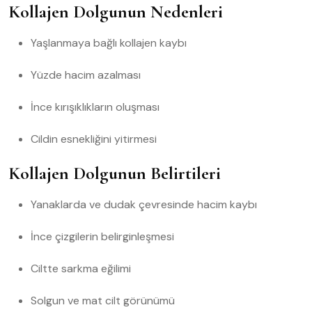
Kollajen Dolgunun Nedenleri
Yaşlanmaya bağlı kollajen kaybı
Yüzde hacim azalması
İnce kırışıklıkların oluşması
Cildin esnekliğini yitirmesi
Kollajen Dolgunun Belirtileri
Yanaklarda ve dudak çevresinde hacim kaybı
İnce çizgilerin belirginleşmesi
Ciltte sarkma eğilimi
Solgun ve mat cilt görünümü