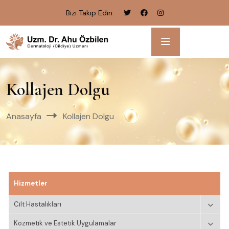
Bizi Takip Edin:
Kollajen Dolgu
Anasayfa
Kollajen Dolgu
Hizmetler
Cilt Hastalıkları
Kozmetik ve Estetik Uygulamalar