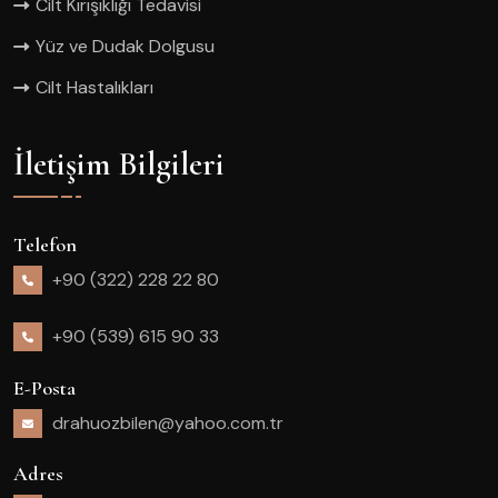
Cilt Kırışıklığı Tedavisi
Yüz ve Dudak Dolgusu
Cilt Hastalıkları
İletişim Bilgileri
Telefon
+90 (322) 228 22 80
+90 (539) 615 90 33
E-Posta
drahuozbilen@yahoo.com.tr
Adres