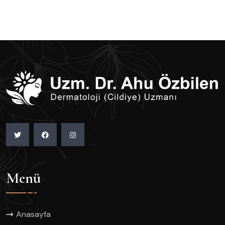
Menü
Anasayfa