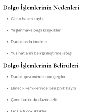
Dolgu İşlemlerinin Nedenleri
Ciltte hacim kaybı
Yaşlanmaya bağlı kırışıklıklar
Dudaklarda incelme
Yüz hatlarını belirginleştirme isteği
Dolgu İşlemlerinin Belirtileri
Dudak çevresinde ince çizgiler
Elmacık kemiklerinde belirginlik kaybı
Çene hattında düzensizlik
Göz altı çöküklükleri