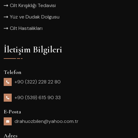
Cilt Kırışıklığı Tedavisi
Yüz ve Dudak Dolgusu
Cilt Hastalıkları
İletişim Bilgileri
Telefon
+90 (322) 228 22 80
+90 (539) 615 90 33
E-Posta
drahuozbilen@yahoo.com.tr
Adres