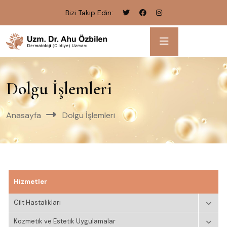
Bizi Takip Edin:
Dolgu İşlemleri
Anasayfa
Dolgu İşlemleri
Hizmetler
Cilt Hastalıkları
Kozmetik ve Estetik Uygulamalar