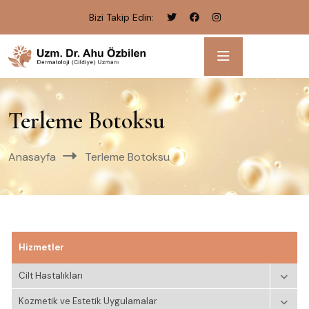
Bizi Takip Edin:
Terleme Botoksu
Anasayfa
Terleme Botoksu
Hizmetler
Cilt Hastalıkları
Kozmetik ve Estetik Uygulamalar