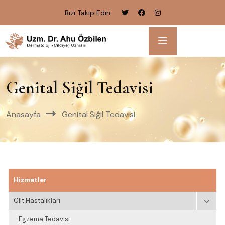
Bizi Takip Edin:
Genital Siğil Tedavisi
Anasayfa
Genital Siğil Tedavisi
Hizmetler
Cilt Hastalıkları
Egzema Tedavisi