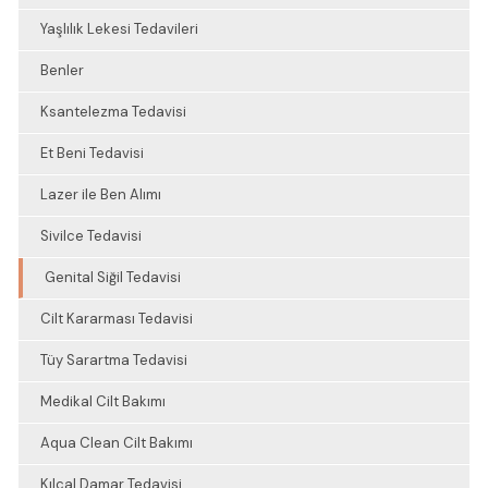
Yaşlılık Lekesi Tedavileri
Benler
Ksantelezma Tedavisi
Et Beni Tedavisi
Lazer ile Ben Alımı
Sivilce Tedavisi
Genital Siğil Tedavisi
Cilt Kararması Tedavisi
Tüy Sarartma Tedavisi
Medikal Cilt Bakımı
Aqua Clean Cilt Bakımı
Kılcal Damar Tedavisi