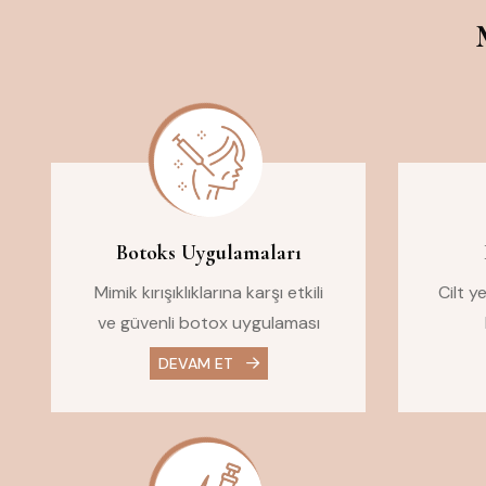
Botoks Uygulamaları
Mimik kırışıklıklarına karşı etkili
Cilt y
ve güvenli botox uygulaması
DEVAM ET