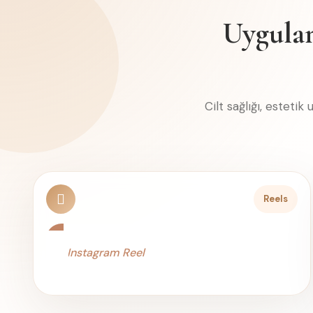
Uygulam
Cilt sağlığı, esteti
Reels
Instagram Reel