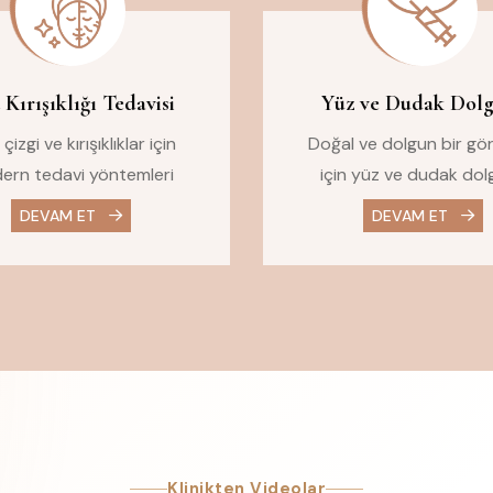
 Kırışıklığı Tedavisi
Yüz ve Dudak Dol
çizgi ve kırışıklıklar için
Doğal ve dolgun bir g
ern tedavi yöntemleri
için yüz ve dudak dol
DEVAM ET
DEVAM ET
Klinikten Videolar