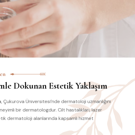
len
imle Dokunan Estetik Yaklaşım
n
, Çukurova Üniversitesi’nde dermatoloji uzmanlığını
eyimli bir dermatologdur. Cilt hastalıkları, lazer
tik dermatoloji alanlarında kapsamlı hizmet