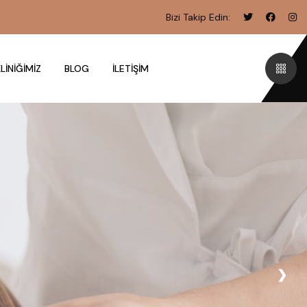
Bizi Takip Edin:
LINIĞIMIZ
BLOG
İLETIŞIM
❯