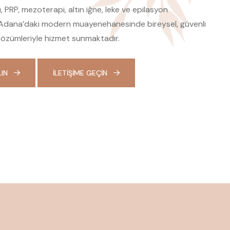
, PRP, mezoterapi, altın iğne, leke ve epilasyon
Adana’daki modern muayenehanesinde bireysel, güvenli
ı çözümleriyle hizmet sunmaktadır.
LIN
İLETIŞIME GEÇIN