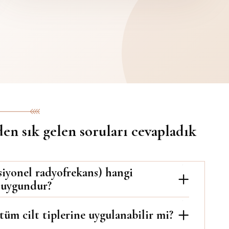
en sık gelen soruları cevapladık
ksiyonel radyofrekans) hangi
 uygundur?
tüm cilt tiplerine uygulanabilir mi?