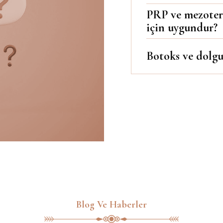
PRP ve mezotera
için uygundur?
Botoks ve dolgu 
Blog Ve Haberler