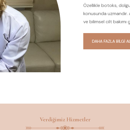
Özellikle botoks, dolgu
konusunda uzmandır. 
ve bilimsel cilt bakım
DAHA FAZLA BILGI A
Verdiğimiz Hizmetler