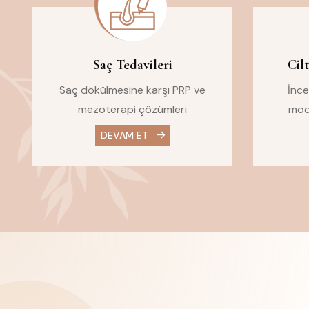
Saç Tedavileri
Cilt
Saç dökülmesine karşı PRP ve
İnce 
mezoterapi çözümleri
mod
DEVAM ET