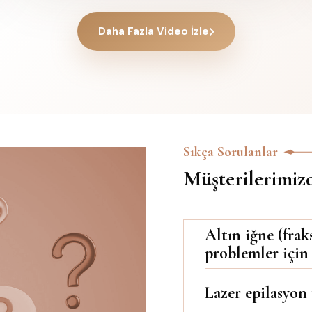
Daha Fazla Video İzle
Sıkça Sorulanlar
Müşterilerimizd
Altın iğne (fra
problemler için
Lazer epilasyon 