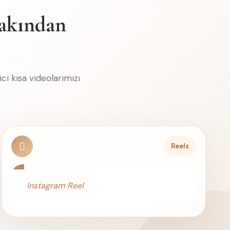
Yakından
ci kısa videolarımızı
Reels
Instagram Reel