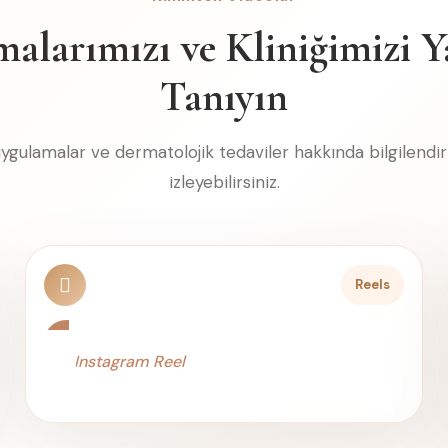
alarımızı ve Kliniğimizi 
Tanıyın
k uygulamalar ve dermatolojik tedaviler hakkında bilgilendiri
izleyebilirsiniz.
Reels
Instagram Reel