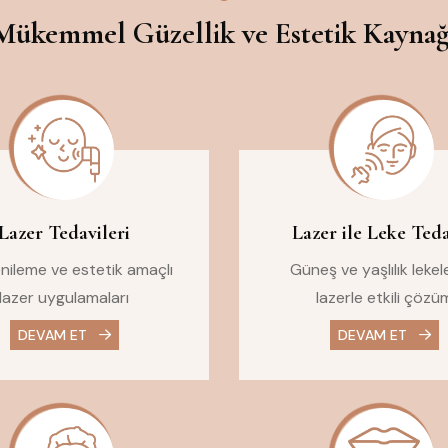
Mükemmel Güzellik ve Estetik Kaynağ
Lazer Tedavileri
Lazer ile Leke Teda
enileme ve estetik amaçlı
Güneş ve yaşlılık lekel
lazer uygulamaları
lazerle etkili çözü
DEVAM ET
DEVAM ET