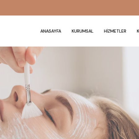
ANASAYFA
KURUMSAL
HIZMETLER
K