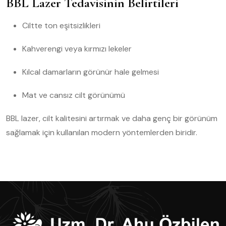
BBL Lazer Tedavisinin Belirtileri
Ciltte ton eşitsizlikleri
Kahverengi veya kırmızı lekeler
Kılcal damarların görünür hale gelmesi
Mat ve cansız cilt görünümü
BBL lazer, cilt kalitesini artırmak ve daha genç bir görünüm
sağlamak için kullanılan modern yöntemlerden biridir.